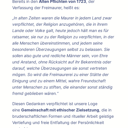
Bereits in den
Alten Pflichten von 1723
, der
Verfassung der Freimaurer, heißt es:
„In alten Zeiten waren die Maurer in jedem Land zwar
verpflichtet, der Religion anzugehören, die in ihrem
Lande oder Volke galt, heute jedoch hält man es für
ratsamer, sie nur zu der Religion zu verpflichten, in der
alle Menschen übereinstimmen, und jedem seine
besonderen Überzeugungen selbst zu belassen. Sie
sollen also gute und redliche Männer sein, von Ehre
und Anstand, ohne Rücksicht auf ihr Bekenntnis oder
darauf, welche Überzeugungen sie sonst vertreten
mögen. So wird die Freimaurerei zu einer Stätte der
Einigung und zu einem Mittel, wahre Freundschaft
unter Menschen zu stiften, die einander sonst ständig
fremd geblieben wären.“
Diesen Gedanken verpflichtet ist unsere Loge
eine
Gemeinschaft mit ethischer Zielsetzung
, die in
bruderschaftlichen Formen und ritueller Arbeit geistige
Vertiefung und freie Entfaltung der Persönlichkeit