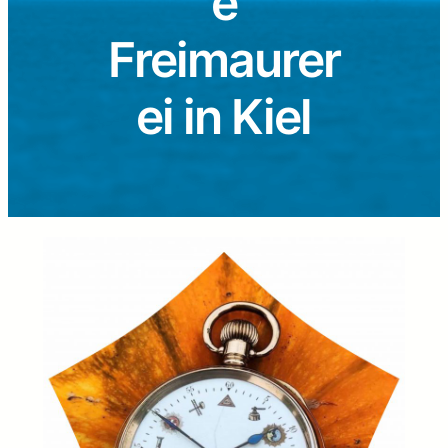
e
Freimaurer
ei in Kiel